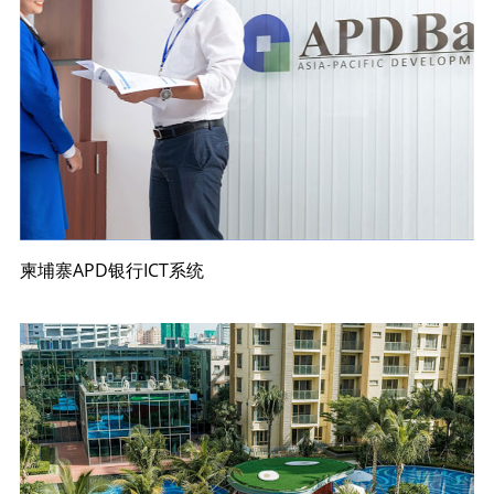
柬埔寨APD银行ICT系统