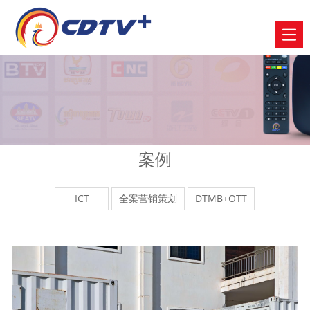
案例
ICT
全案营销策划
DTMB+OTT