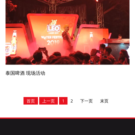
泰国啤酒 现场活动
首页
上一页
1
2
下一页
末页