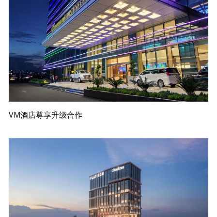
VM酒店尊享升级合作