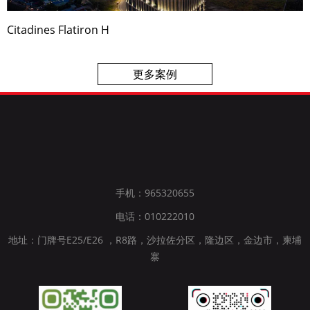
Citadines Flatiron H
更多案例
手机：965320655
电话：010222010
地址：门牌号E25/E26 ，R8路，沙拉佐分区，隆边区，金边市，柬埔
寨