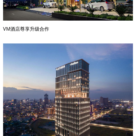
VM酒店尊享升级合作