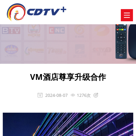
VM酒店尊享升级合作
2024-08-07
1276次


