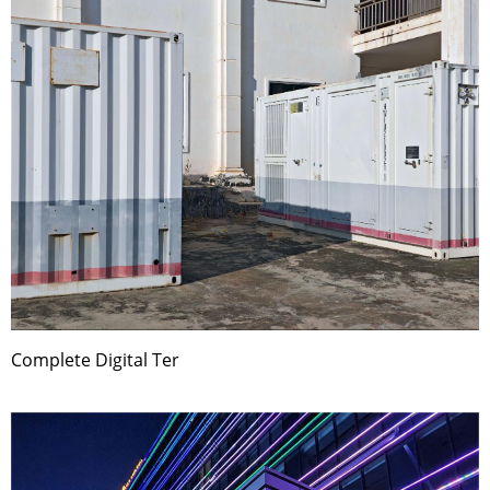
Complete Digital Ter