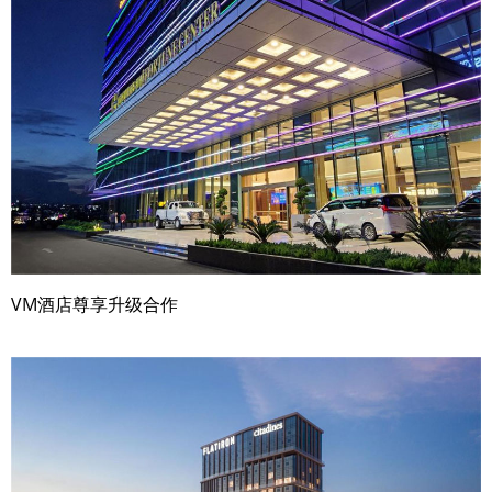
VM酒店尊享升级合作