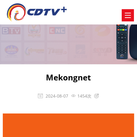
Mekongnet
2024-08-07
1454次


