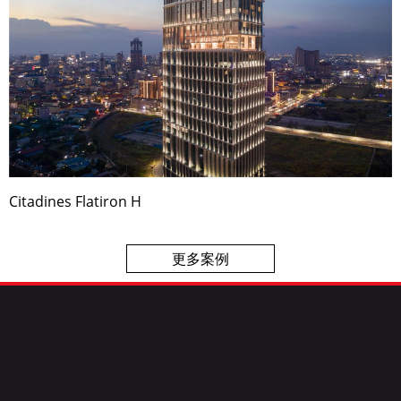
Citadines Flatiron H
更多案例