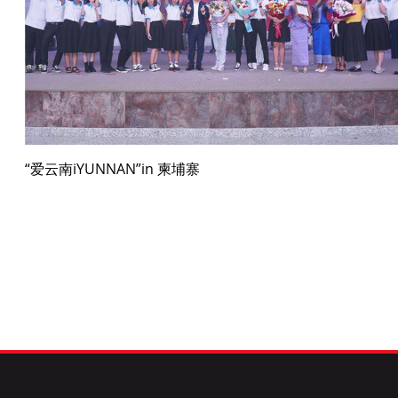
“爱云南iYUNNAN”in 柬埔寨