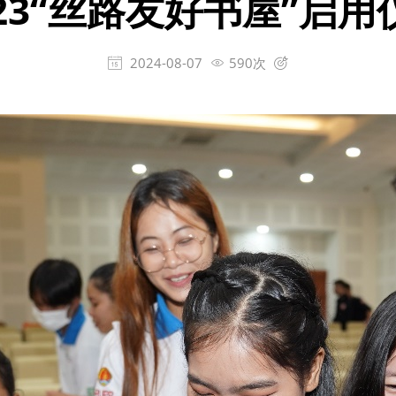
023“丝路友好书屋”启用
2024-08-07
590次


