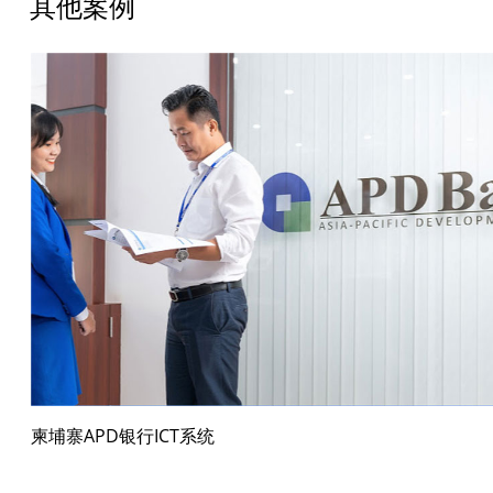
其他案例
柬埔寨APD银行ICT系统