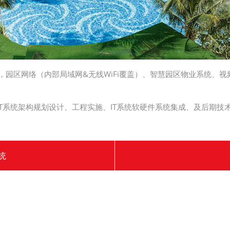
园区网络（内部局域网&无线WiFi覆盖）、智慧园区物业系统、视频
T系统架构规划设计、工程实施、IT系统软硬件系统集成、及后期技
统