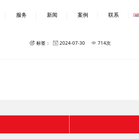
服务
新闻
案例
联系
合作伙伴五
标签：
2024-07-30
714次


