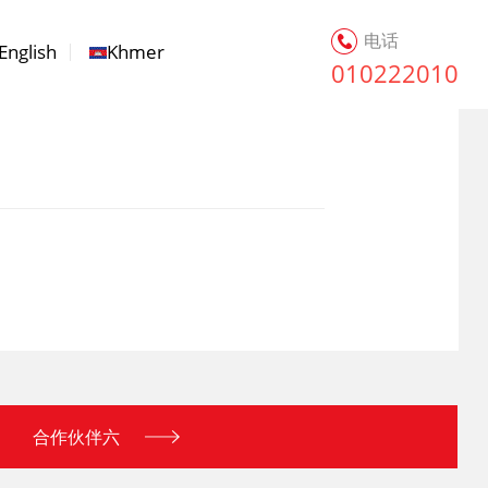
电话
English
Khmer
010222010
合作伙伴六