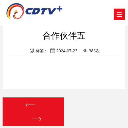
合作伙伴五
标签：
2024-07-23
386次


