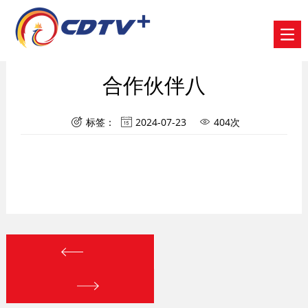
合作伙伴八
标签：
2024-07-23
404次


