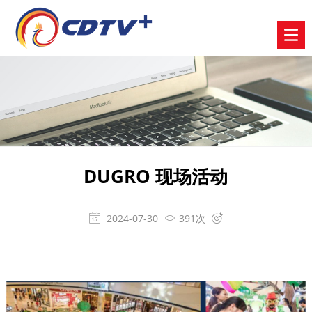
DUGRO 现场活动
2024-07-30
391次


