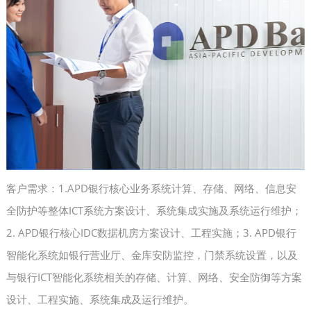
客户需求：1.APD银行核心业务系统计算、存储、网络、信息安
全防护等整体ICT系统方案设计、系统集成实施及系统运行维护；
2. APD银行核心IDC数据机房方案设计、工程实施；3. APD银行
智能化系统如银行营业厅、金库安防监控，门禁系统设置，以及
与银行ICT智能化系统相关的存储、计算、网络、安全防御等方案
设计、工程实施、系统集成及运行维护。