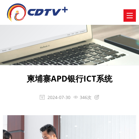
柬埔寨APD银行ICT系统
2024-07-30
346次


