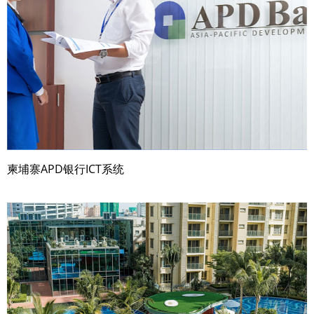
柬埔寨APD银行ICT系统